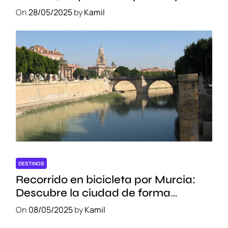
On
28/05/2025
by
Kamil
DESTINOS
Recorrido en bicicleta por Murcia:
Descubre la ciudad de forma
sostenible
On
08/05/2025
by
Kamil