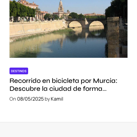
DESTINOS
Recorrido en bicicleta por Murcia:
Descubre la ciudad de forma
sostenible
On
08/05/2025
by
Kamil