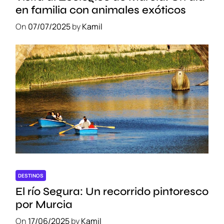
en familia con animales exóticos
On
07/07/2025
by
Kamil
DESTINOS
El río Segura: Un recorrido pintoresco
por Murcia
On
17/06/2025
by
Kamil