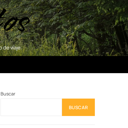
tos
 de viaje.
Buscar
BUSCAR