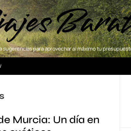
ajes Bara
 sugerencias para aprovechar al máximo tu presupuesto
Actividades
s
 de Murcia: Un día en