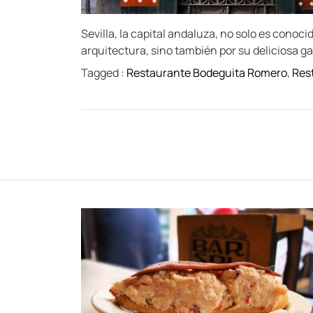
Sevilla, la capital andaluza, no solo es conoci
arquitectura, sino también por su deliciosa g
Tagged :
Restaurante Bodeguita Romero
,
Rest