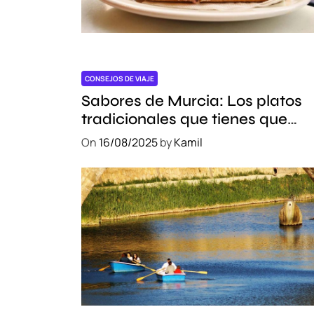
CONSEJOS DE VIAJE
Sabores de Murcia: Los platos
tradicionales que tienes que
probar
On
16/08/2025
by
Kamil