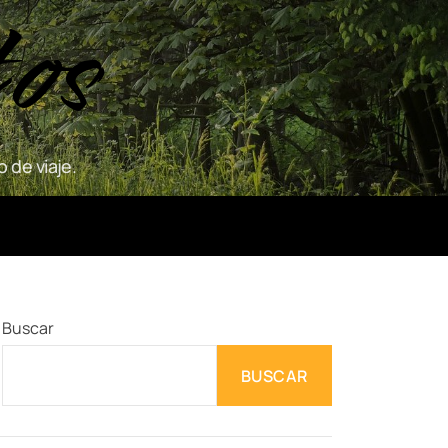
tos
 de viaje.
Buscar
BUSCAR