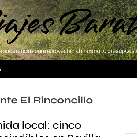
ajes Bara
 sugerencias para aprovechar al máximo tu presupuesto
Actividades
te El Rinconcillo
ida local: cinco