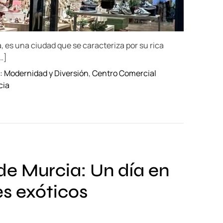
, es una ciudad que se caracteriza por su rica
[…]
 Modernidad y Diversión
,
Centro Comercial
cia
 de Murcia: Un día en
es exóticos