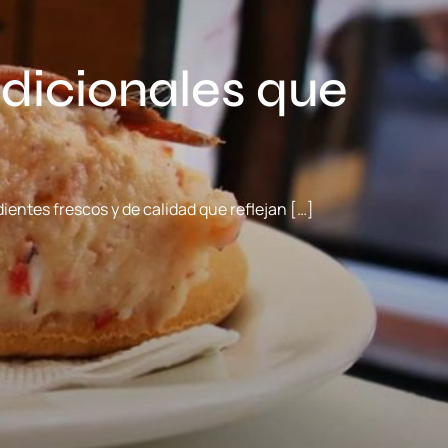
adicionales que
ientes frescos y de calidad que reflejan […]