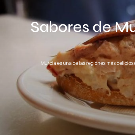
Sabores de Mur
Murcia es una de las regiones más deliciosa