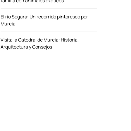
familia con animales exóticos
El río Segura: Un recorrido pintoresco por
Murcia
Visita la Catedral de Murcia: Historia,
Arquitectura y Consejos