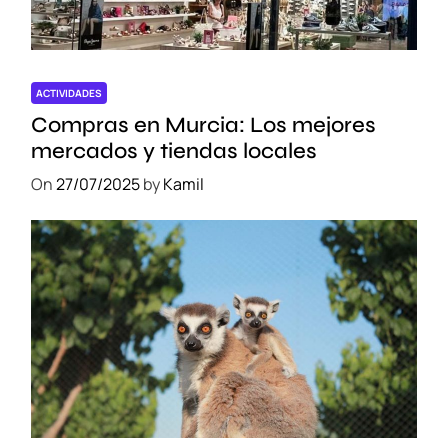
r
ACTIVIDADES
Compras en Murcia: Los mejores
mercados y tiendas locales
On
27/07/2025
by
Kamil