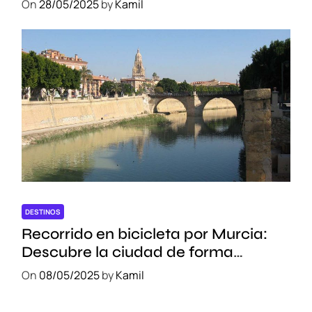
On
28/05/2025
by
Kamil
DESTINOS
Recorrido en bicicleta por Murcia:
Descubre la ciudad de forma
sostenible
On
08/05/2025
by
Kamil