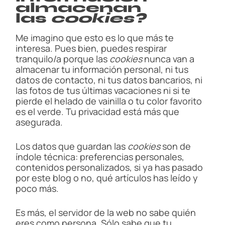
almacenan
las
cookies?
Me imagino que esto es lo que más te
interesa. Pues bien, puedes respirar
tranquilo/a porque las
cookies
nunca van a
almacenar tu información personal, ni tus
datos de contacto, ni tus datos bancarios, ni
las fotos de tus últimas vacaciones ni si te
pierde el helado de vainilla o tu color favorito
es el verde. Tu privacidad está más que
asegurada.
Los datos que guardan las
cookies
son de
índole técnica: preferencias personales,
contenidos personalizados, si ya has pasado
por este blog o no, qué artículos has leído y
poco más.
Es más, el servidor de la web no sabe quién
eres como persona. Sólo sabe que tu