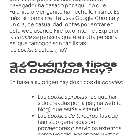
navegador ha pasado por aquí, no que
Fulanito o Menganito ha hecho lo mismo. Es
más, si normalmente usas Google Chrome y
un día, de casualidad, optas por entrar en
esta web usando Firefox o Internet Explorer,
la
cookie
se pensará que eres otra persona.
Así que tampoco son tan listas
las
cookies
estas, ¿no?
3
.
¿Cuántos tipos
de
cookies
hay?
En base a su origen hay dos tipos de
cookies
:
Las
cookies propias
: las que han
sido creadas por la página web (o
blog) que estás visitando.
Las
cookies de terceros
: las que
han sido generadas por
proveedores o servicios externos
como Google, Facebook Twitter,