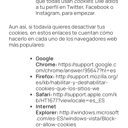
que todas usan
cookies
. Dile adiós
a tu perfil en Twitter, Facebook o
Instagram, para empezar.
Aun así, si todavía quieres desactivar tus
cookies, en estos enlaces te cuentan cómo
hacerlo en cada uno de los navegadores web
más populares:
Google
Chrome:
https://support.google.c
om/chrome/answer/95647?hl=es
Firefox:
http://support.mozilla.org/
es/kb/habilitar-y-deshabilitar-
cookies-que-los-sitios-we
Safari:
http://support.apple.com/k
b/HT1677?viewlocale=es_ES
Internet
Explorer:
http://windows.microsoft
.com/es-ES/windows-vista/Block-
or-allow-cookies