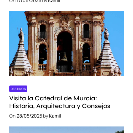
On
17/06/2025
by
Kamil
DESTINOS
Visita la Catedral de Murcia:
Historia, Arquitectura y Consejos
On
28/05/2025
by
Kamil