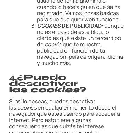
usuario de forma anónima o
cuando lo hace alguien que se ha
registrado. Vamos, cosas básicas
para que cualquier web funcione.
COOKIES
DE PUBLICIDAD
: aunque
no es el caso de este blog, lo
cierto es que existe un tercer tipo
de
cookie
que te muestra
publicidad en función de tu
navegación, país de origen, idioma
y mucho más.
4.
¿Puedo
desactivar
las
cookies
?
Si así lo deseas, puedes desactivar
las
cookies
en cualquier momento desde el
navegador que estés usando para acceder a
Internet. Pero esto tiene algunas
consecuencias que quizás te interese
conocer. Aquí van algunos ejemplos.