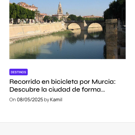
DESTINOS
Recorrido en bicicleta por Murcia:
Descubre la ciudad de forma
sostenible
On
08/05/2025
by
Kamil