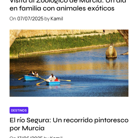
Visita al Zoológico de Murcia: Un día
en familia con animales exóticos
On
07/07/2025
by
Kamil
DESTINOS
El río Segura: Un recorrido pintoresco
por Murcia