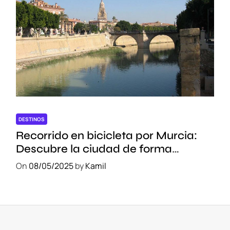
DESTINOS
Recorrido en bicicleta por Murcia:
Descubre la ciudad de forma
sostenible
On
08/05/2025
by
Kamil