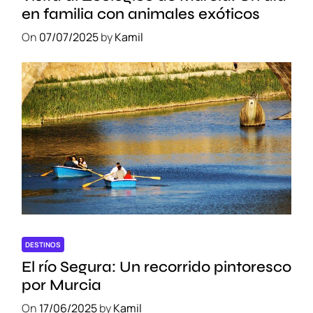
en familia con animales exóticos
On
07/07/2025
by
Kamil
DESTINOS
El río Segura: Un recorrido pintoresco
por Murcia
On
17/06/2025
by
Kamil