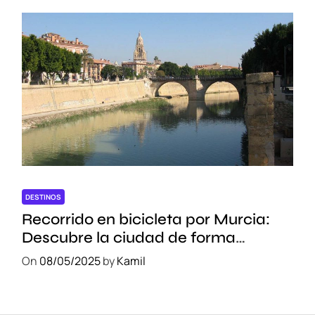
DESTINOS
Recorrido en bicicleta por Murcia:
Descubre la ciudad de forma
sostenible
On
08/05/2025
by
Kamil