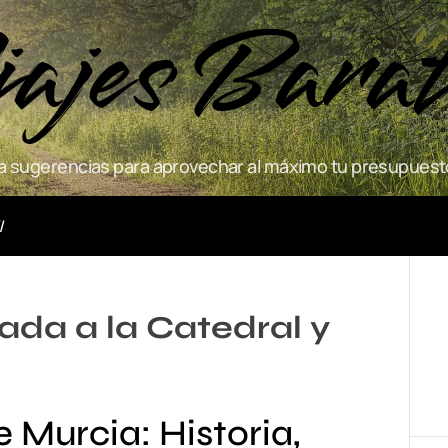
ajes Bara
 sugerencias para aprovechar al máximo tu presupuesto
Actividades
iada a la Catedral y
e Murcia: Historia,