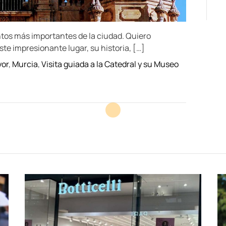
tos más importantes de la ciudad. Quiero
te impresionante lugar, su historia, […]
yor
,
Murcia
,
Visita guiada a la Catedral y su Museo