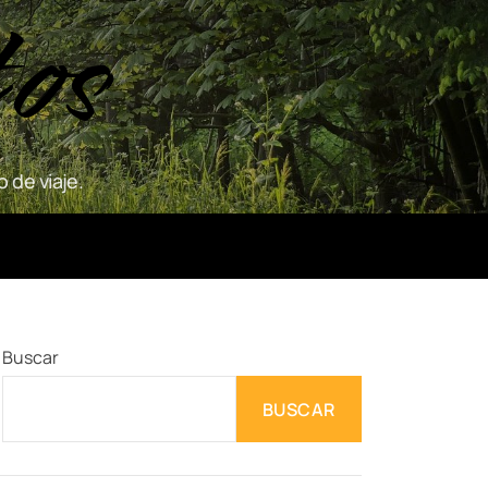
tos
 de viaje.
Buscar
BUSCAR