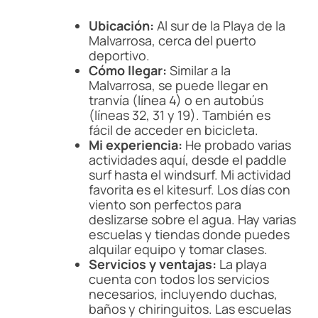
Ubicación:
Al sur de la Playa de la
Malvarrosa, cerca del puerto
deportivo.
Cómo llegar:
Similar a la
Malvarrosa, se puede llegar en
tranvía (línea 4) o en autobús
(líneas 32, 31 y 19). También es
fácil de acceder en bicicleta.
Mi experiencia:
He probado varias
actividades aquí, desde el paddle
surf hasta el windsurf. Mi actividad
favorita es el kitesurf. Los días con
viento son perfectos para
deslizarse sobre el agua. Hay varias
escuelas y tiendas donde puedes
alquilar equipo y tomar clases.
Servicios y ventajas:
La playa
cuenta con todos los servicios
necesarios, incluyendo duchas,
baños y chiringuitos. Las escuelas