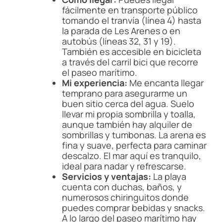
fácilmente en transporte público
tomando el tranvía (línea 4) hasta
la parada de Les Arenes o en
autobús (líneas 32, 31 y 19).
También es accesible en bicicleta
a través del carril bici que recorre
el paseo marítimo.
Mi experiencia:
Me encanta llegar
temprano para asegurarme un
buen sitio cerca del agua. Suelo
llevar mi propia sombrilla y toalla,
aunque también hay alquiler de
sombrillas y tumbonas. La arena es
fina y suave, perfecta para caminar
descalzo. El mar aquí es tranquilo,
ideal para nadar y refrescarse.
Servicios y ventajas:
La playa
cuenta con duchas, baños, y
numerosos chiringuitos donde
puedes comprar bebidas y snacks.
A lo largo del paseo marítimo hay