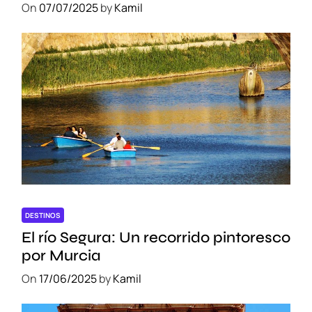
On
07/07/2025
by
Kamil
DESTINOS
El río Segura: Un recorrido pintoresco
por Murcia
On
17/06/2025
by
Kamil