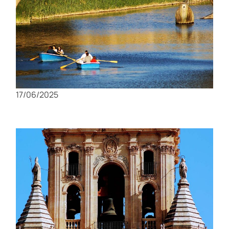
El río Segura: Un recorrido pintoresco por
Murcia
17/06/2025
Visita la Catedral de Murcia: Historia,