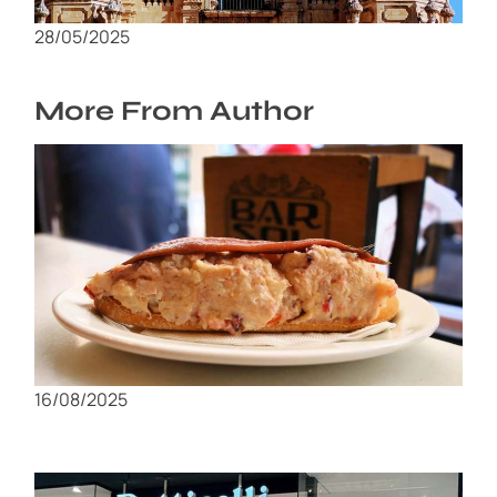
Arquitectura y Consejos
28/05/2025
More From Author
Sabores de Murcia: Los platos tradicionales
que tienes que probar
16/08/2025