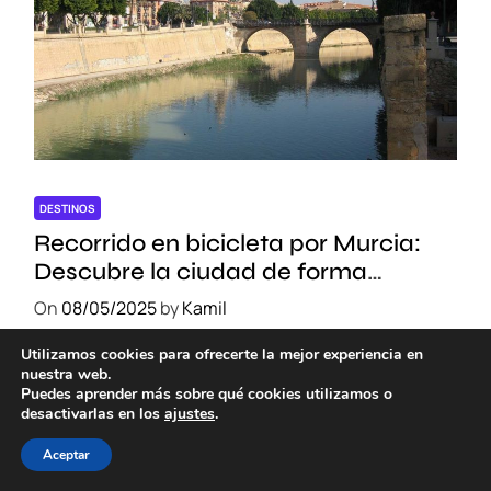
DESTINOS
Recorrido en bicicleta por Murcia:
Descubre la ciudad de forma
sostenible
On
08/05/2025
by
Kamil
Utilizamos cookies para ofrecerte la mejor experiencia en
nuestra web.
Puedes aprender más sobre qué cookies utilizamos o
desactivarlas en los
ajustes
.
Aceptar
Política de cookies
PolÍtica de privacidad