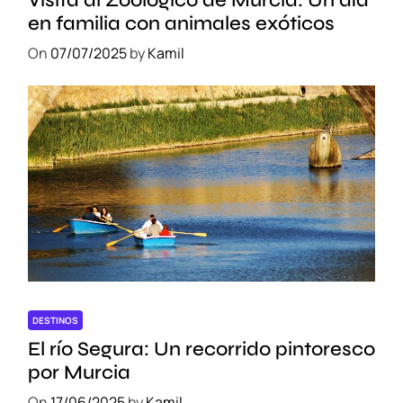
en familia con animales exóticos
On
07/07/2025
by
Kamil
DESTINOS
El río Segura: Un recorrido pintoresco
por Murcia
On
17/06/2025
by
Kamil