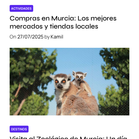
ACTIVIDADES
Compras en Murcia: Los mejores
mercados y tiendas locales
On
27/07/2025
by
Kamil
DESTINOS
Visita al Zoológico de Murcia: Un día