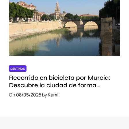
DESTINOS
Recorrido en bicicleta por Murcia:
Descubre la ciudad de forma
sostenible
On
08/05/2025
by
Kamil