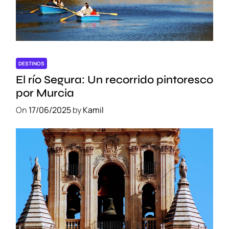
DESTINOS
El río Segura: Un recorrido pintoresco
por Murcia
On
17/06/2025
by
Kamil