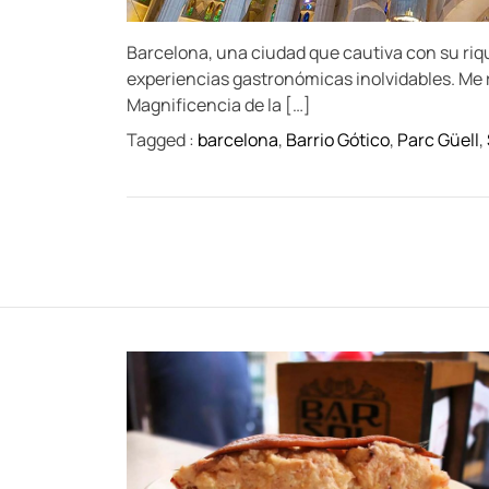
Barcelona, una ciudad que cautiva con su riq
experiencias gastronómicas inolvidables. Me r
Magnificencia de la […]
Tagged :
barcelona
,
Barrio Gótico
,
Parc Güell
,