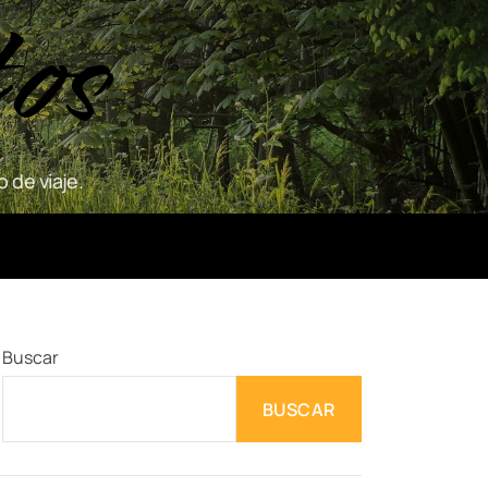
tos
 de viaje.
Buscar
BUSCAR