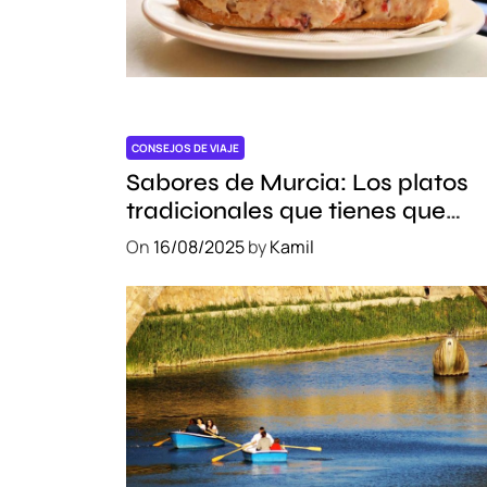
CONSEJOS DE VIAJE
Sabores de Murcia: Los platos
tradicionales que tienes que
probar
On
16/08/2025
by
Kamil