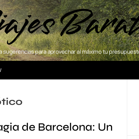
ajes Bara
 sugerencias para aprovechar al máximo tu presupuesto
Actividades
ótico
gia de Barcelona: Un