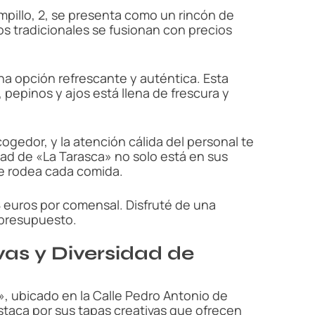
ampillo, 2, se presenta como un rincón de
s tradicionales se fusionan con precios
na opción refrescante y auténtica. Esta
 pepinos y ajos está llena de frescura y
ogedor, y la atención cálida del personal te
dad de «La Tarasca» no solo está en sus
ue rodea cada comida.
8 euros por comensal. Disfruté de una
 presupuesto.
vas y Diversidad de
», ubicado en la Calle Pedro Antonio de
staca por sus tapas creativas que ofrecen