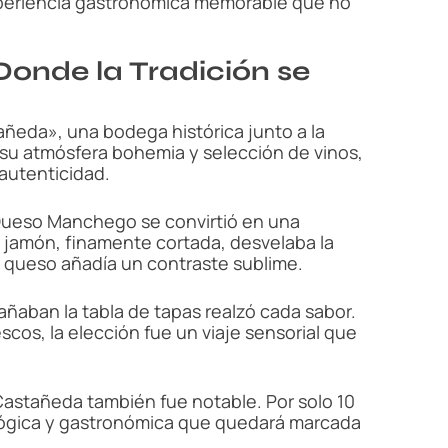
xperiencia gastronómica memorable que no
onde la Tradición se
ñeda», una bodega histórica junto a la
 su atmósfera bohemia y selección de vinos,
autenticidad.
 Queso Manchego se convirtió en una
e jamón, finamente cortada, desvelaba la
el queso añadía un contraste sublime.
ñaban la tabla de tapas realzó cada sabor.
scos, la elección fue un viaje sensorial que
Castañeda también fue notable. Por solo 10
ológica y gastronómica que quedará marcada