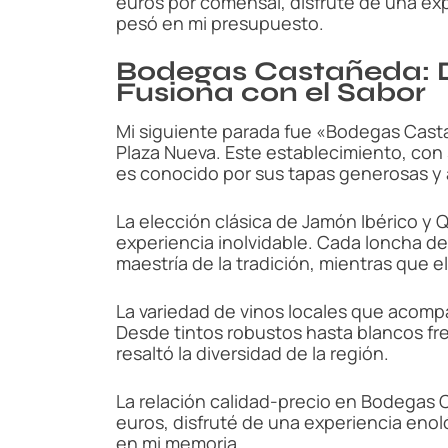
euros por comensal, disfruté de una e
pesó en mi presupuesto.
Bodegas Castañeda: D
Fusiona con el Sabor
Mi siguiente parada fue «Bodegas Casta
Plaza Nueva. Este establecimiento, con
es conocido por sus tapas generosas y 
La elección clásica de Jamón Ibérico y
experiencia inolvidable. Cada loncha d
maestría de la tradición, mientras que 
La variedad de vinos locales que acompa
Desde tintos robustos hasta blancos fre
resaltó la diversidad de la región.
La relación calidad-precio en Bodegas 
euros, disfruté de una experiencia en
en mi memoria.