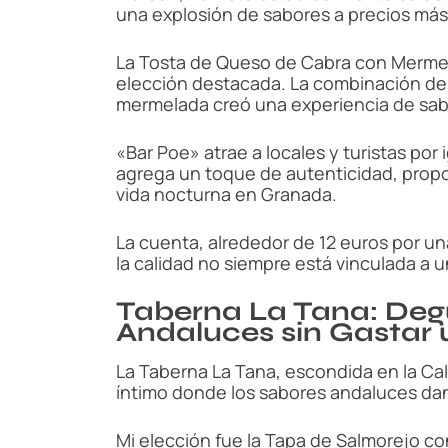
una explosión de sabores a precios más
La Tosta de Queso de Cabra con Mermel
elección destacada. La combinación del
mermelada creó una experiencia de sab
«Bar Poe» atrae a locales y turistas por 
agrega un toque de autenticidad, prop
vida nocturna en Granada.
La cuenta, alrededor de 12 euros por un
la calidad no siempre está vinculada a u
Taberna La Tana: Deg
Andaluces sin Gastar
La Taberna La Tana, escondida en la Cal
íntimo donde los sabores andaluces danz
Mi elección fue la Tapa de Salmorejo co