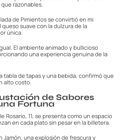
 que razonables.
ada de Pimientos se convirtió en mi
 queso suave con la dulzura de la
or única.
igual. El ambiente animado y bullicioso
orcionando una experiencia genuina de la
a tabla de tapas y una bebida, confirmó que
n alto costo.
ustación de Sabores
 una Fortuna
le Rosario, 11, se presenta como un espacio
an en cada plato sin pesar en la billetera.
n Jamón, una explosión de frescura y