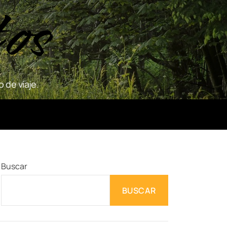
tos
 de viaje.
Buscar
BUSCAR