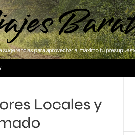
ajes Bara
 sugerencias para aprovechar al máximo tu presupuesto
Actividades
ores Locales y
imado