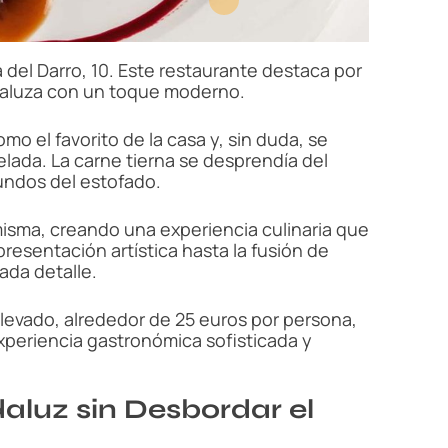
 del Darro, 10. Este restaurante destaca por
ndaluza con un toque moderno.
o el favorito de la casa y, sin duda, se
elada. La carne tierna se desprendía del
undos del estofado.
misma, creando una experiencia culinaria que
presentación artística hasta la fusión de
ada detalle.
levado, alrededor de 25 euros por persona,
xperiencia gastronómica sofisticada y
aluz sin Desbordar el