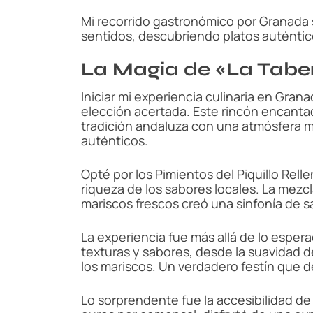
Mi recorrido gastronómico por Granada s
sentidos, descubriendo platos auténtico
La Magia de «La Tabe
Iniciar mi experiencia culinaria en Gra
elección acertada. Este rincón encantador
tradición andaluza con una atmósfera mo
auténticos.
Opté por los Pimientos del Piquillo Rell
riqueza de los sabores locales. La mezcl
mariscos frescos creó una sinfonía de 
La experiencia fue más allá de lo espe
texturas y sabores, desde la suavidad d
los mariscos. Un verdadero festín que d
Lo sorprendente fue la accesibilidad de 