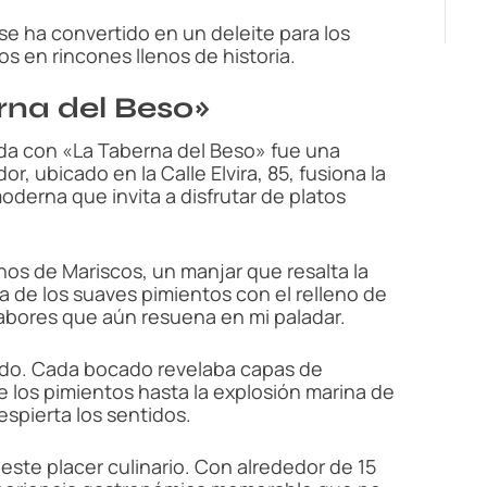
e ha convertido en un deleite para los
s en rincones llenos de historia.
rna del Beso»
nada con «La Taberna del Beso» fue una
, ubicado en la Calle Elvira, 85, fusiona la
derna que invita a disfrutar de platos
enos de Mariscos, un manjar que resalta la
a de los suaves pimientos con el relleno de
sabores que aún resuena en mi paladar.
rado. Cada bocado revelaba capas de
e los pimientos hasta la explosión marina de
espierta los sentidos.
este placer culinario. Con alrededor de 15