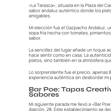
«La Tarasca», situada en la Plaza del C
sabor andaluz auténtico donde los plato
amigables.
Mi elección fue el Gazpacho Andaluz, u
sopa fría hecha con tomates, pimientos,
sabor.
La sencillez del lugar añade un toque ac
hace sentir como en casa. La autentici
platos, sino también en la atmósfera q
Lo sorprendente fue el precio, apenas 
experiencia auténtica sin desbordar mi
Bar Poe: Tapas Creati
Sabores
Mi siguiente parada me llevó a «Bar Poe
Alarcón, 28. Este establecimiento se de