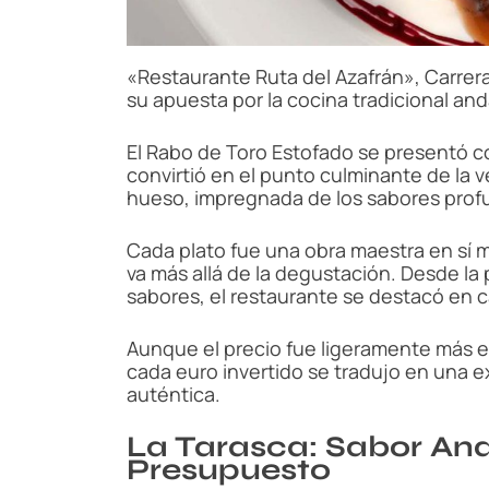
«Restaurante Ruta del Azafrán», Carrera
su apuesta por la cocina tradicional a
El Rabo de Toro Estofado se presentó com
convirtió en el punto culminante de la v
hueso, impregnada de los sabores prof
Cada plato fue una obra maestra en sí 
va más allá de la degustación. Desde la 
sabores, el restaurante se destacó en c
Aunque el precio fue ligeramente más e
cada euro invertido se tradujo en una e
auténtica.
La Tarasca: Sabor And
Presupuesto