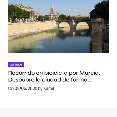
DESTINOS
Recorrido en bicicleta por Murcia:
Descubre la ciudad de forma
sostenible
On
08/05/2025
by
Kamil