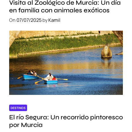
Visita al Zoológico de Murcia: Un día
en familia con animales exóticos
On
07/07/2025
by
Kamil
DESTINOS
El río Segura: Un recorrido pintoresco
por Murcia