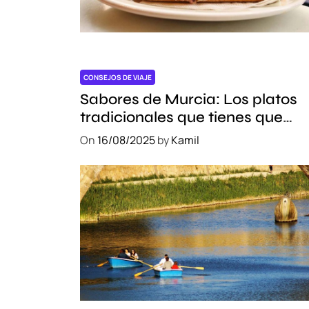
CONSEJOS DE VIAJE
Sabores de Murcia: Los platos
tradicionales que tienes que
probar
On
16/08/2025
by
Kamil