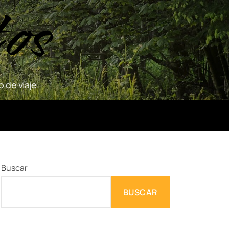
tos
 de viaje.
Buscar
BUSCAR