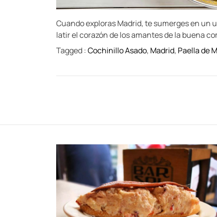
Cuando exploras Madrid, te sumerges en un un
latir el corazón de los amantes de la buena co
Tagged :
Cochinillo Asado
,
Madrid
,
Paella de 