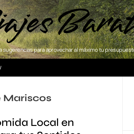
ajes Bara
 sugerencias para aprovechar al máximo tu presupuesto
Actividades
e Mariscos
omida Local en