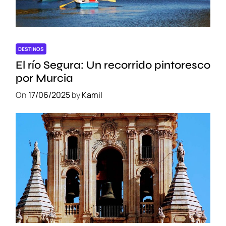
DESTINOS
El río Segura: Un recorrido pintoresco
por Murcia
On
17/06/2025
by
Kamil