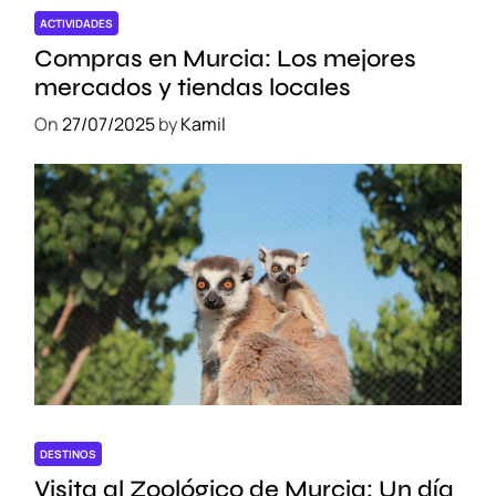
ACTIVIDADES
Compras en Murcia: Los mejores
mercados y tiendas locales
On
27/07/2025
by
Kamil
DESTINOS
Visita al Zoológico de Murcia: Un día