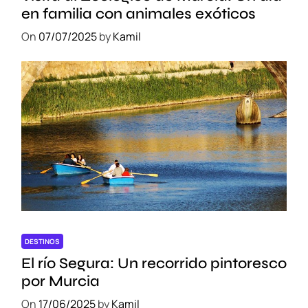
en familia con animales exóticos
On
07/07/2025
by
Kamil
DESTINOS
El río Segura: Un recorrido pintoresco
por Murcia
On
17/06/2025
by
Kamil