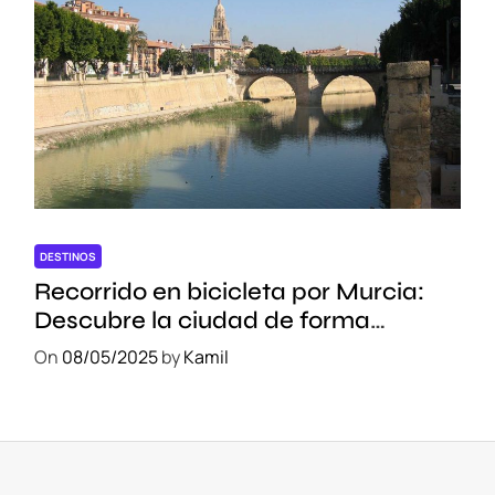
DESTINOS
Recorrido en bicicleta por Murcia:
Descubre la ciudad de forma
sostenible
On
08/05/2025
by
Kamil