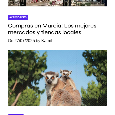
s
ACTIVIDADES
Compras en Murcia: Los mejores
mercados y tiendas locales
On
27/07/2025
by
Kamil