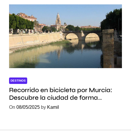
DESTINOS
Recorrido en bicicleta por Murcia:
Descubre la ciudad de forma
sostenible
On
08/05/2025
by
Kamil