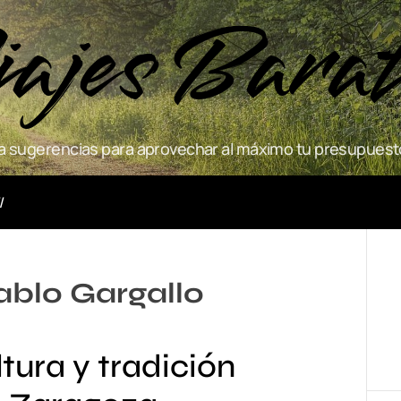
ajes Bara
 sugerencias para aprovechar al máximo tu presupuesto
Actividades
blo Gargallo
tura y tradición