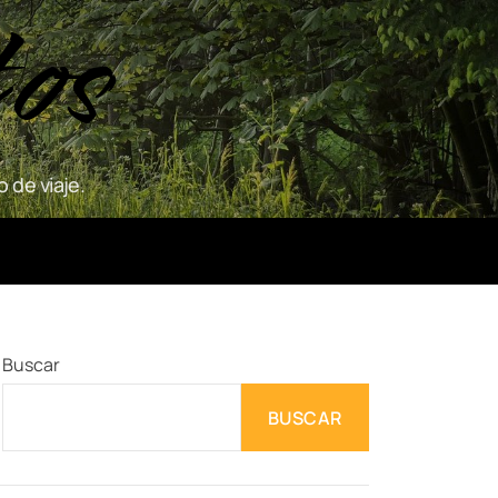
tos
 de viaje.
Buscar
BUSCAR