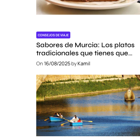
CONSEJOS DE VIAJE
Sabores de Murcia: Los platos
tradicionales que tienes que
probar
On
16/08/2025
by
Kamil