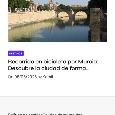
DESTINOS
Recorrido en bicicleta por Murcia:
Descubre la ciudad de forma
sostenible
On
08/05/2025
by
Kamil