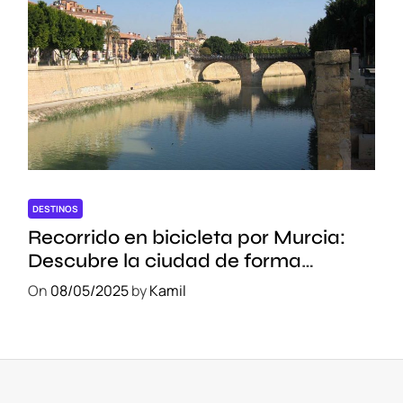
DESTINOS
Recorrido en bicicleta por Murcia:
Descubre la ciudad de forma
sostenible
On
08/05/2025
by
Kamil