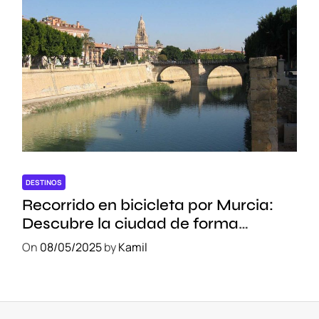
DESTINOS
Recorrido en bicicleta por Murcia:
Descubre la ciudad de forma
sostenible
On
08/05/2025
by
Kamil