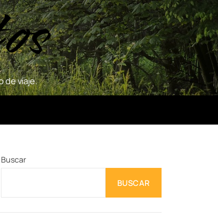
tos
 de viaje.
Buscar
BUSCAR