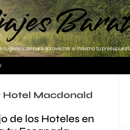
ajes Bara
 sugerencias para aprovechar al máximo tu presupuesto
Actividades
 Hotel Macdonald
o de los Hoteles en