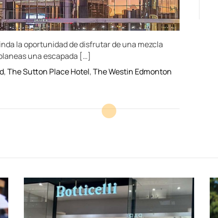
rinda la oportunidad de disfrutar de una mezcla
i planeas una escapada […]
d
,
The Sutton Place Hotel
,
The Westin Edmonton