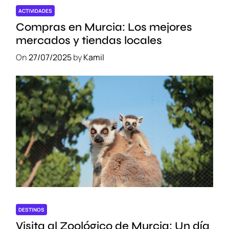
ACTIVIDADES
Compras en Murcia: Los mejores
mercados y tiendas locales
On
27/07/2025
by
Kamil
DESTINOS
Visita al Zoológico de Murcia: Un día