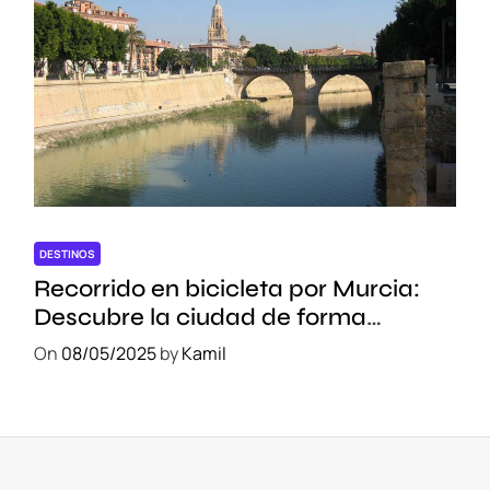
DESTINOS
Recorrido en bicicleta por Murcia:
Descubre la ciudad de forma
sostenible
On
08/05/2025
by
Kamil