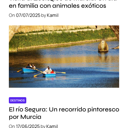
en familia con animales exóticos
On
07/07/2025
by
Kamil
DESTINOS
El río Segura: Un recorrido pintoresco
por Murcia
On
17/06/2025
by
Kamil