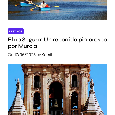
DESTINOS
El río Segura: Un recorrido pintoresco
por Murcia
On
17/06/2025
by
Kamil