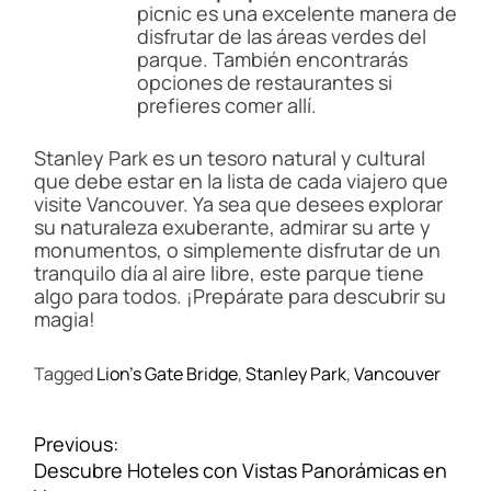
picnic es una excelente manera de
disfrutar de las áreas verdes del
parque. También encontrarás
opciones de restaurantes si
prefieres comer allí.
Stanley Park es un tesoro natural y cultural
que debe estar en la lista de cada viajero que
visite Vancouver. Ya sea que desees explorar
su naturaleza exuberante, admirar su arte y
monumentos, o simplemente disfrutar de un
tranquilo día al aire libre, este parque tiene
algo para todos. ¡Prepárate para descubrir su
magia!
Tagged
Lion's Gate Bridge
,
Stanley Park
,
Vancouver
N
Previous:
a
Descubre Hoteles con Vistas Panorámicas en