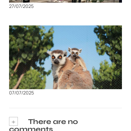
27/07/2025
Visita al Zoológico de Murcia: Un día en
familia con animales exóticos
07/07/2025
+
There are no
comments