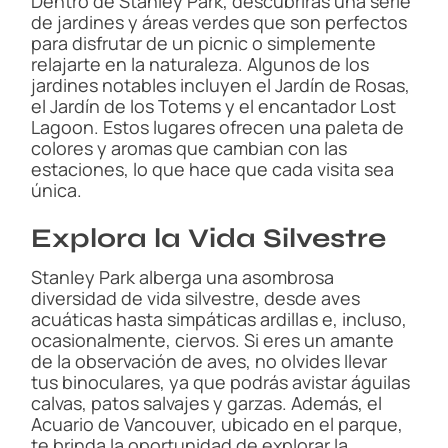
Dentro de Stanley Park, descubrirás una serie
de jardines y áreas verdes que son perfectos
para disfrutar de un picnic o simplemente
relajarte en la naturaleza. Algunos de los
jardines notables incluyen el Jardín de Rosas,
el Jardín de los Totems y el encantador Lost
Lagoon. Estos lugares ofrecen una paleta de
colores y aromas que cambian con las
estaciones, lo que hace que cada visita sea
única.
Explora la Vida Silvestre
Stanley Park alberga una asombrosa
diversidad de vida silvestre, desde aves
acuáticas hasta simpáticas ardillas e, incluso,
ocasionalmente, ciervos. Si eres un amante
de la observación de aves, no olvides llevar
tus binoculares, ya que podrás avistar águilas
calvas, patos salvajes y garzas. Además, el
Acuario de Vancouver, ubicado en el parque,
te brinda la oportunidad de explorar la