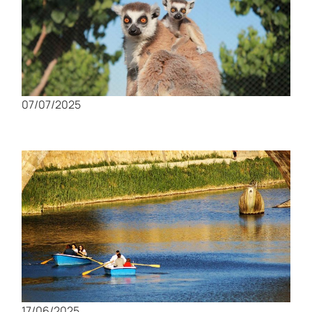
Visita al Zoológico de Murcia: Un día en
familia con animales exóticos
07/07/2025
El río Segura: Un recorrido pintoresco por
Murcia
17/06/2025