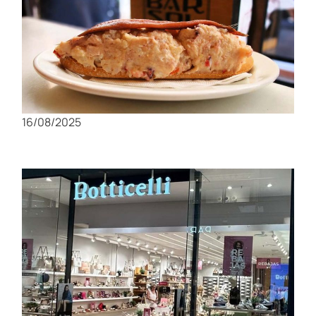
Sabores de Murcia: Los platos tradicionales
que tienes que probar
16/08/2025
Compras en Murcia: Los mejores mercados y
tiendas locales