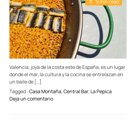
E
9 min read
A
D
s
u
a
t
t
t
i
h
e
m
o
a
r
t
e
d
r
e
a
d
t
Valencia, joya de la costa este de España, es un lugar
i
m
donde el mar, la cultura y la cocina se entrelazan en
e
un baile de […]
Tagged :
Casa Montaña
,
Central Bar
,
La Pepica
o
Deja un comentario
n
V
a
l
e