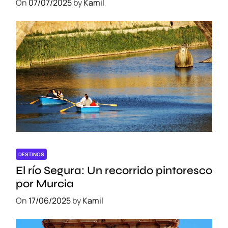
On
07/07/2025
by
Kamil
DESTINOS
El río Segura: Un recorrido pintoresco
por Murcia
On
17/06/2025
by
Kamil