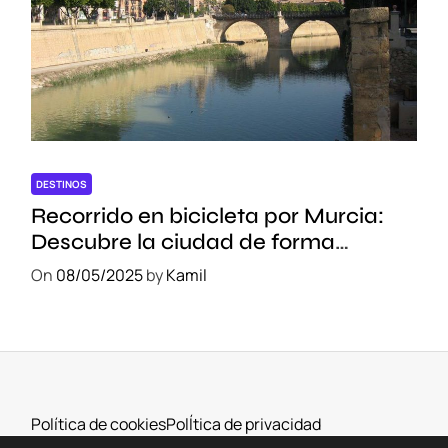
DESTINOS
Recorrido en bicicleta por Murcia:
Descubre la ciudad de forma
sostenible
On
08/05/2025
by
Kamil
Política de cookies
PolÍtica de privacidad