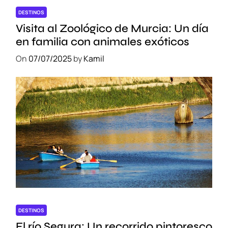
DESTINOS
Visita al Zoológico de Murcia: Un día
en familia con animales exóticos
On
07/07/2025
by
Kamil
DESTINOS
El río Segura: Un recorrido pintoresco