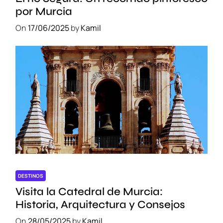
por Murcia
On
17/06/2025
by
Kamil
DESTINOS
Visita la Catedral de Murcia:
Historia, Arquitectura y Consejos
On
28/05/2025
by
Kamil