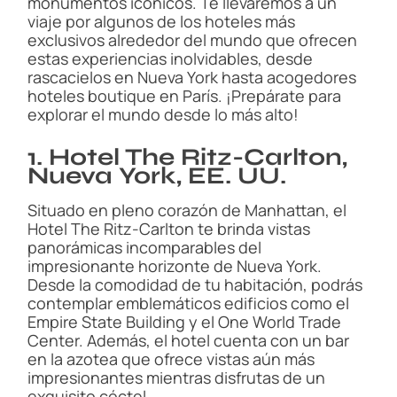
monumentos icónicos. Te llevaremos a un
viaje por algunos de los hoteles más
exclusivos alrededor del mundo que ofrecen
estas experiencias inolvidables, desde
rascacielos en Nueva York hasta acogedores
hoteles boutique en París. ¡Prepárate para
explorar el mundo desde lo más alto!
1. Hotel The Ritz-Carlton,
Nueva York, EE. UU.
Situado en pleno corazón de Manhattan, el
Hotel The Ritz-Carlton te brinda vistas
panorámicas incomparables del
impresionante horizonte de Nueva York.
Desde la comodidad de tu habitación, podrás
contemplar emblemáticos edificios como el
Empire State Building y el One World Trade
Center. Además, el hotel cuenta con un bar
en la azotea que ofrece vistas aún más
impresionantes mientras disfrutas de un
exquisito cóctel.