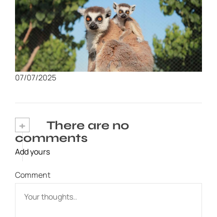
Visita al Zoológico de Murcia: Un día en
familia con animales exóticos
07/07/2025
+
There are no
comments
Add yours
Comment