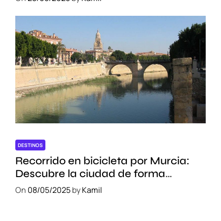
DESTINOS
Recorrido en bicicleta por Murcia:
Descubre la ciudad de forma
sostenible
On
08/05/2025
by
Kamil