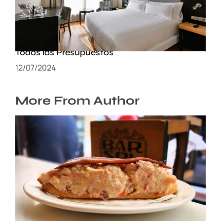
Dormir en el Corazón de Valencia: Las
Mejores Opciones de Alojamientos para
Todos los Presupuestos
12/07/2024
More From Author
Sabores de Murcia: Los platos tradicionales
que tienes que probar