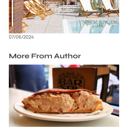
Opciones de alojamiento en Zaragoza:
hoteles de lujo hasta hostales económicos
07/06/2024
More From Author
Sabores de Murcia: Los platos tradicionales
que tienes que probar