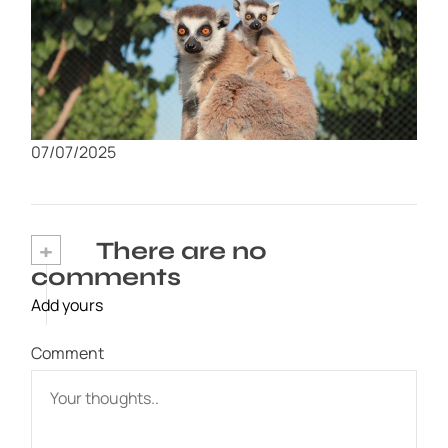
Visita al Zoológico de Murcia: Un día en
familia con animales exóticos
07/07/2025
+
There are no
comments
Add yours
Comment