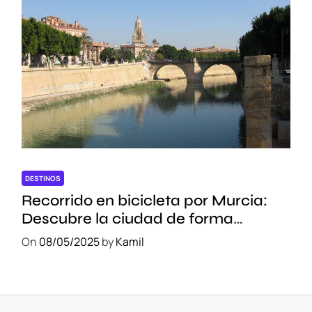
DESTINOS
Recorrido en bicicleta por Murcia:
Descubre la ciudad de forma
sostenible
On
08/05/2025
by
Kamil