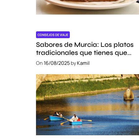
CONSEJOS DE VIAJE
Sabores de Murcia: Los platos
tradicionales que tienes que
probar
On
16/08/2025
by
Kamil