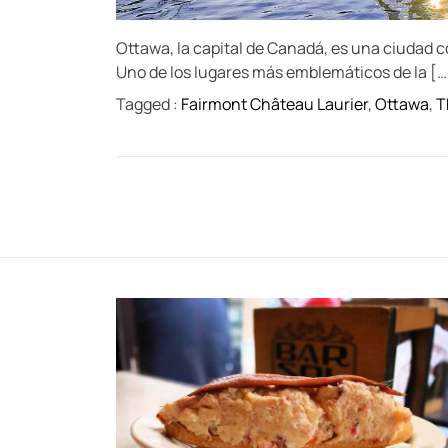
Ottawa, la capital de Canadá, es una ciudad co
Uno de los lugares más emblemáticos de la […
Tagged :
Fairmont Château Laurier
,
Ottawa
,
T