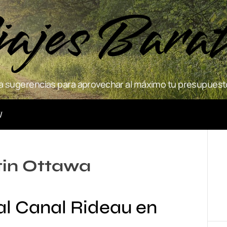
ajes Bara
 sugerencias para aprovechar al máximo tu presupuesto
Actividades
in Ottawa
al Canal Rideau en