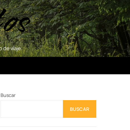
tos
 de viaje.
Buscar
BUSCAR