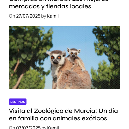
mercados y tiendas locales
On
27/07/2025
by
Kamil
DESTINOS
Visita al Zoológico de Murcia: Un día
en familia con animales exóticos
On
07/07/2025
by
Kamil