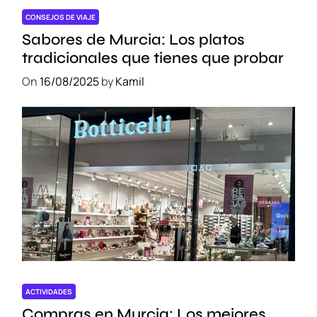
CONSEJOS DE VIAJE
Sabores de Murcia: Los platos
tradicionales que tienes que probar
On
16/08/2025
by
Kamil
ACTIVIDADES
Compras en Murcia: Los mejores