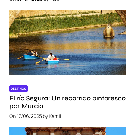
DESTINOS
El río Segura: Un recorrido pintoresco
por Murcia
On
17/06/2025
by
Kamil