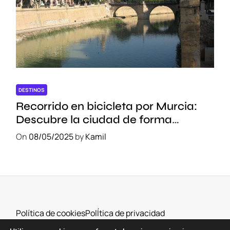
DESTINOS
Recorrido en bicicleta por Murcia:
Descubre la ciudad de forma
sostenible
On
08/05/2025
by
Kamil
Política de cookies
PolÍtica de privacidad