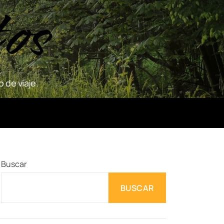
tos
 de viaje.
Buscar
BUSCAR