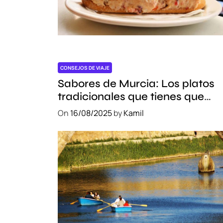
CONSEJOS DE VIAJE
Sabores de Murcia: Los platos
tradicionales que tienes que
probar
On
16/08/2025
by
Kamil