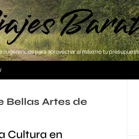
ajes Bara
 sugerencias para aprovechar al máximo tu presupuesto
Actividades
 Bellas Artes de
la Cultura en