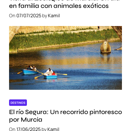
en familia con animales exóticos
On
07/07/2025
by
Kamil
DESTINOS
El río Segura: Un recorrido pintoresco
por Murcia
On
17/06/2025
by
Kamil