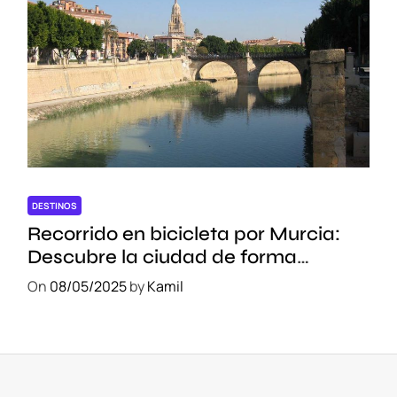
DESTINOS
Recorrido en bicicleta por Murcia:
Descubre la ciudad de forma
sostenible
On
08/05/2025
by
Kamil