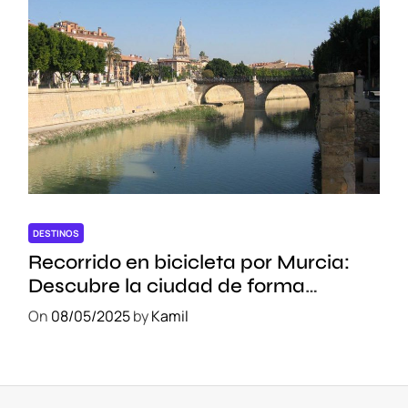
DESTINOS
Recorrido en bicicleta por Murcia:
Descubre la ciudad de forma
sostenible
On
08/05/2025
by
Kamil