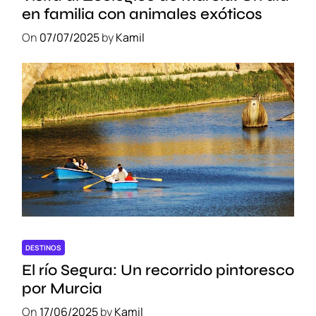
en familia con animales exóticos
On
07/07/2025
by
Kamil
DESTINOS
El río Segura: Un recorrido pintoresco
por Murcia
On
17/06/2025
by
Kamil