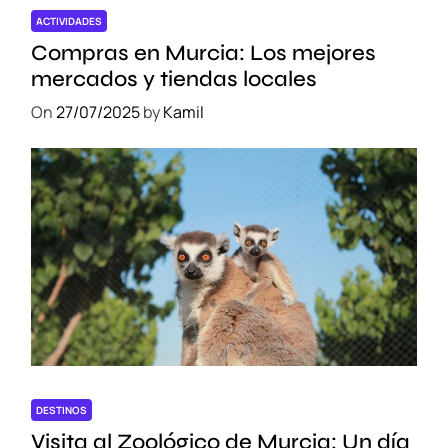
ACTIVIDADES
Compras en Murcia: Los mejores
mercados y tiendas locales
On
27/07/2025
by
Kamil
DESTINOS
Visita al Zoológico de Murcia: Un día