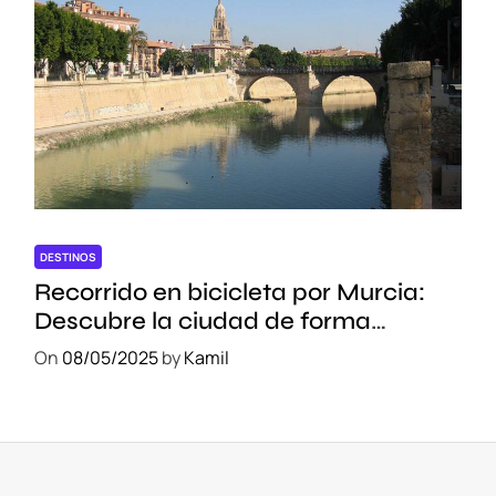
DESTINOS
Recorrido en bicicleta por Murcia:
Descubre la ciudad de forma
sostenible
On
08/05/2025
by
Kamil