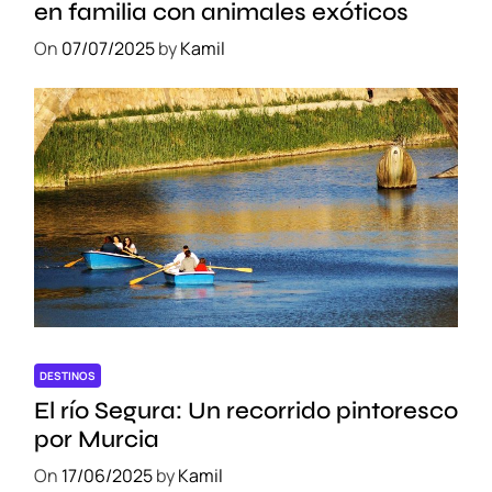
en familia con animales exóticos
On
07/07/2025
by
Kamil
DESTINOS
El río Segura: Un recorrido pintoresco
por Murcia
On
17/06/2025
by
Kamil