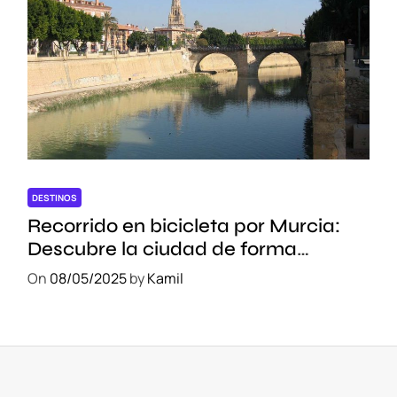
DESTINOS
Recorrido en bicicleta por Murcia:
Descubre la ciudad de forma
sostenible
On
08/05/2025
by
Kamil