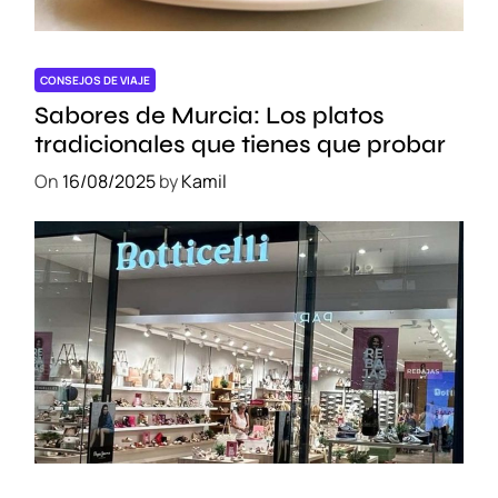
CONSEJOS DE VIAJE
Sabores de Murcia: Los platos
tradicionales que tienes que probar
On
16/08/2025
by
Kamil