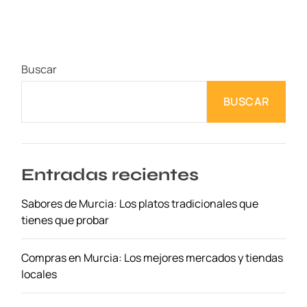
x
p
l
o
Buscar
r
a
BUSCAR
l
a
M
a
g
Entradas recientes
i
Sabores de Murcia: Los platos tradicionales que
a
tienes que probar
d
e
Z
Compras en Murcia: Los mejores mercados y tiendas
a
locales
r
a