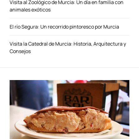
Visita al Zoológico de Murcia: Un día en familia con
g
animales exóticos
o
z
El río Segura: Un recorrido pintoresco por Murcia
a
Visita la Catedral de Murcia: Historia, Arquitectura y
Consejos