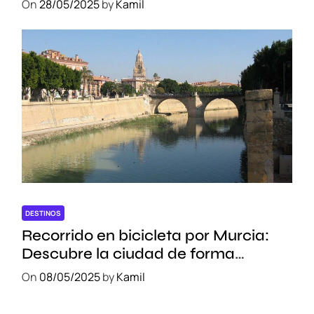
On
28/05/2025
by
Kamil
DESTINOS
Recorrido en bicicleta por Murcia:
Descubre la ciudad de forma
sostenible
On
08/05/2025
by
Kamil