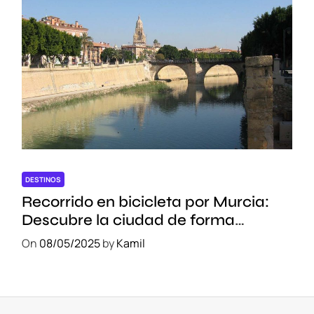
DESTINOS
Recorrido en bicicleta por Murcia:
Descubre la ciudad de forma
sostenible
On
08/05/2025
by
Kamil