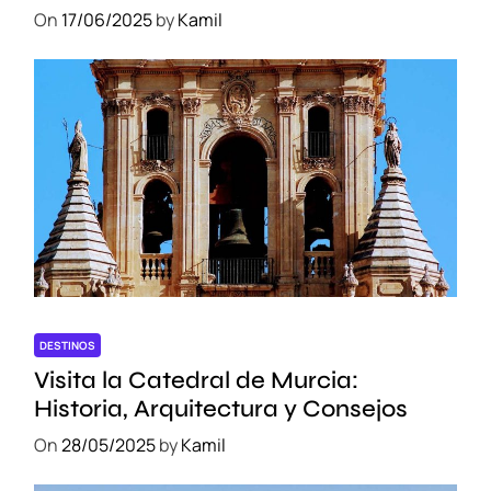
On
17/06/2025
by
Kamil
DESTINOS
Visita la Catedral de Murcia:
Historia, Arquitectura y Consejos
On
28/05/2025
by
Kamil