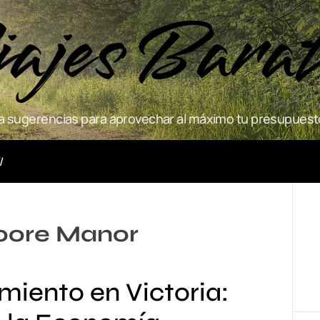
ajes Bara
 sugerencias para aprovechar al máximo tu presupuesto
Actividades
ore Manor
miento en Victoria: