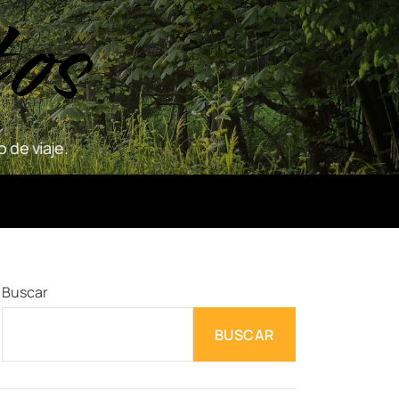
tos
 de viaje.
Buscar
BUSCAR