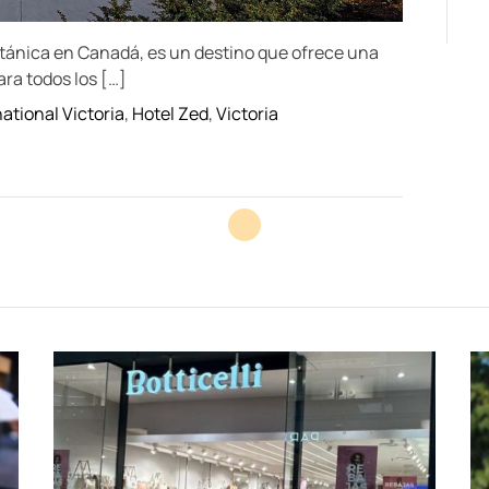
ritánica en Canadá, es un destino que ofrece una
ra todos los […]
national Victoria
,
Hotel Zed
,
Victoria