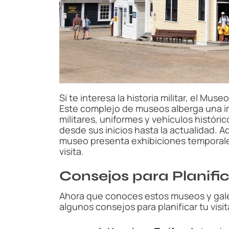
Si te interesa la historia militar, el Mus
Este complejo de museos alberga una i
militares, uniformes y vehículos históric
desde sus inicios hasta la actualidad. 
museo presenta exhibiciones temporal
visita.
Consejos para Planific
Ahora que conoces estos museos y galer
algunos consejos para planificar tu visit