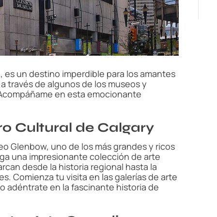
e
, es un destino imperdible para los amantes
aje a través de algunos de los museos y
. ¡Acompáñame en esta emocionante
o Cultural de Calgary
seo Glenbow, uno de los más grandes y ricos
rga una impresionante colección de arte
an desde la historia regional hasta la
es. Comienza tu visita en las galerías de arte
 adéntrate en la fascinante historia de