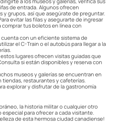
dirigirte a los museos y galerías, verifica sus
arifas de entrada. Algunos ofrecen
 y grupos, así que asegúrate de preguntar.
 Para evitar las filas y asegurarte de ingresar
 comprar tus boletos en línea con
y cuenta con un eficiente sistema de
ilizar el C-Train o el autobús para llegar a la
rías.
estos lugares ofrecen visitas guiadas que
onsulta si están disponibles y reserva con
uchos museos y galerías se encuentran en
 tiendas, restaurantes y cafeterías.
a explorar y disfrutar de la gastronomía
áneo, la historia militar o cualquier otro
o especial para ofrecer a cada visitante.
 belleza de esta hermosa ciudad canadiense!