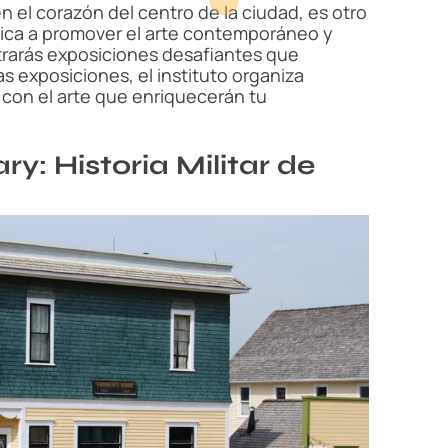
en el corazón del centro de la ciudad, es otro
edica a promover el arte contemporáneo y
trarás exposiciones desafiantes que
s exposiciones, el instituto organiza
s con el arte que enriquecerán tu
y: Historia Militar de