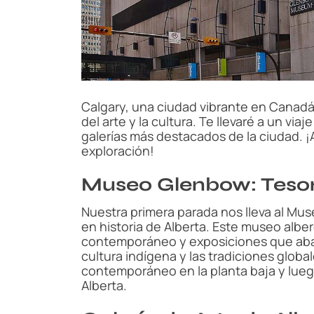
Calgary, una ciudad vibrante en Canadá
del arte y la cultura. Te llevaré a un vi
galerías más destacados de la ciudad
exploración!
Museo Glenbow: Tesor
Nuestra primera parada nos lleva al Mu
en historia de Alberta. Este museo albe
contemporáneo y exposiciones que abarc
cultura indígena y las tradiciones global
contemporáneo en la planta baja y luego
Alberta.