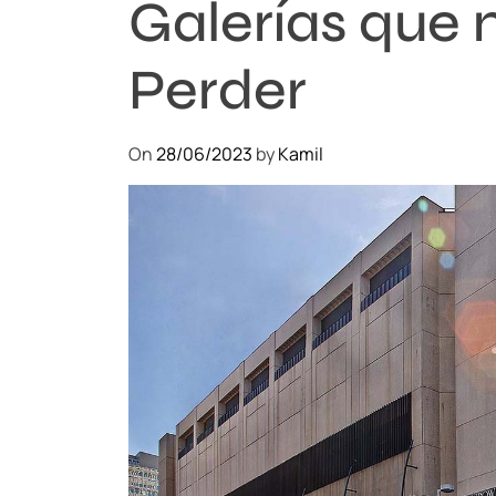
Galerías que 
Perder
On
28/06/2023
by
Kamil