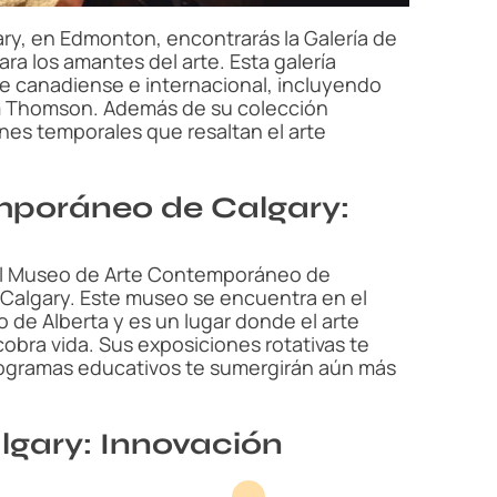
ry, en Edmonton, encontrarás la Galería de
ara los amantes del arte. Esta galería
e canadiense e internacional, incluyendo
om Thomson. Además de su colección
nes temporales que resaltan el arte
poráneo de Calgary:
ar el Museo de Arte Contemporáneo de
algary. Este museo se encuentra en el
ño de Alberta y es un lugar donde el arte
bra vida. Sus exposiciones rotativas te
rogramas educativos te sumergirán aún más
algary: Innovación