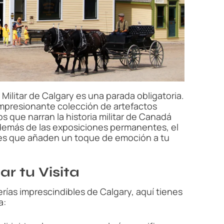
eo Militar de Calgary es una parada obligatoria.
mpresionante colección de artefactos
os que narran la historia militar de Canadá
Además de las exposiciones permanentes, el
es que añaden un toque de emoción a tu
ar tu Visita
ías imprescindibles de Calgary, aquí tienes
a: