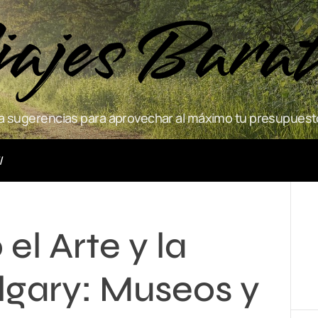
ajes Bara
 sugerencias para aprovechar al máximo tu presupuesto
Actividades
el Arte y la
lgary: Museos y