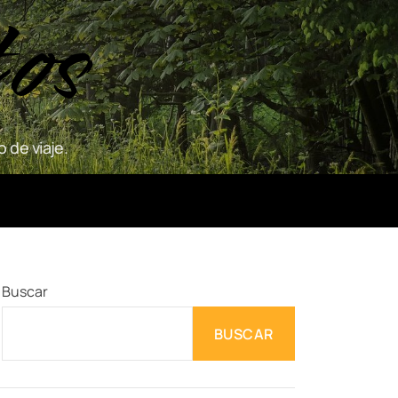
tos
 de viaje.
Buscar
BUSCAR