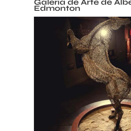
Galería de Arte de Alb
Edmonton