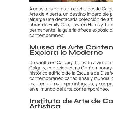
A unas tres horas en coche desde Calga
Arte de Alberta, un destino imperdible p
alberga una destacada colección de art
obras de Emily Carr, Lawren Harris y T
permanente, la galería ofrece exposicio
contemporáneo.
Museo de Arte Contem
Explora lo Moderno
De vuelta en Calgary, te invito a visit
Calgary, conocido como Contemporary C
histórico edificio de la Escuela de Dise
contemporáneo canadiense y mundial co
mantendrán siempre intrigado, y sus p
en el mundo del arte contemporáneo.
Instituto de Arte de C
Artística