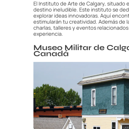
El Instituto de Arte de Calgary, situado 
destino ineludible. Este instituto se d
explorar ideas innovadoras. Aquí encon
estimularán tu creatividad. Además de la
charlas, talleres y eventos relacionado
experiencia.
Museo Militar de Calgar
Canadá