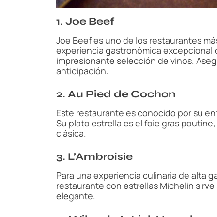
1. Joe Beef
Joe Beef es uno de los restaurantes m
experiencia gastronómica excepcional 
impresionante selección de vinos. Aseg
anticipación.
2. Au Pied de Cochon
Este restaurante es conocido por su enf
Su plato estrella es el foie gras poutin
clásica.
3. L’Ambroisie
Para una experiencia culinaria de alta ga
restaurante con estrellas Michelin sirv
elegante.