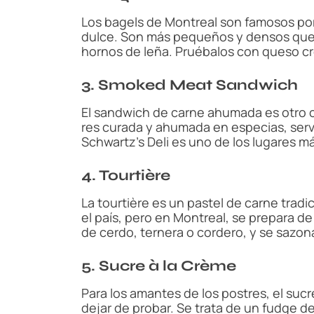
Los bagels de Montreal son famosos por
dulce. Son más pequeños y densos que 
hornos de leña. Pruébalos con queso 
3. Smoked Meat Sandwich
El sandwich de carne ahumada es otro c
res curada y ahumada en especias, ser
Schwartz’s Deli es uno de los lugares m
4. Tourtière
La tourtière es un pastel de carne tra
el país, pero en Montreal, se prepara d
de cerdo, ternera o cordero, y se sazo
5. Sucre à la Crème
Para los amantes de los postres, el suc
dejar de probar. Se trata de un fudge d