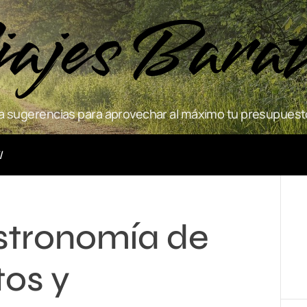
ajes Bara
 sugerencias para aprovechar al máximo tu presupuesto
Actividades
stronomía de
tos y