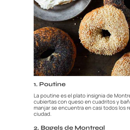
1. Poutine
La poutine es el plato insignia de Montr
cubiertas con queso en cuadritos y baña
manjar se encuentra en casi todos los 
ciudad.
2. Bagels de Montreal