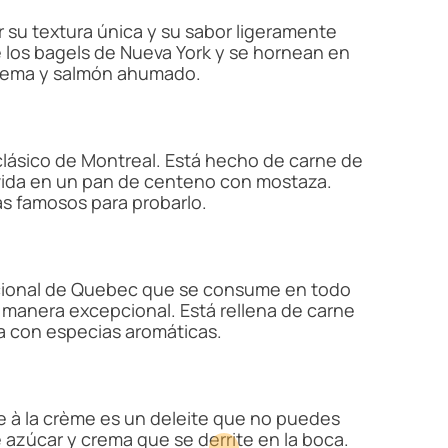
 su textura única y su sabor ligeramente
los bagels de Nueva York y se hornean en
crema y salmón ahumado.
lásico de Montreal. Está hecho de carne de
vida en un pan de centeno con mostaza.
ás famosos para probarlo.
dicional de Quebec que se consume en todo
e manera excepcional. Está rellena de carne
na con especias aromáticas.
re à la crème es un deleite que no puedes
e azúcar y crema que se derrite en la boca.