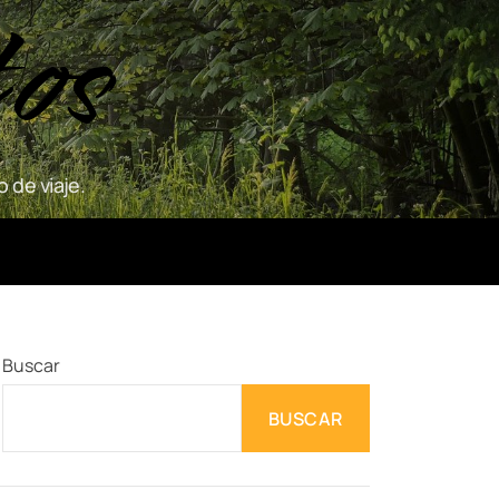
tos
 de viaje.
Buscar
BUSCAR