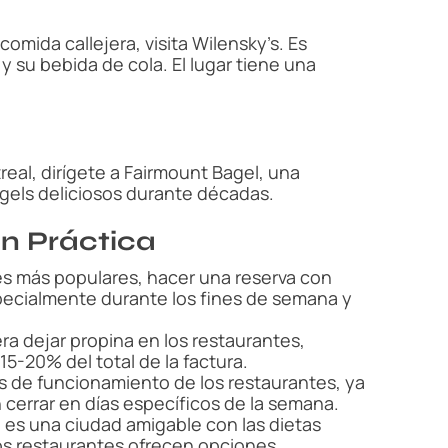
omida callejera, visita Wilensky’s. Es
y su bebida de cola. El lugar tiene una
eal, dirígete a Fairmount Bagel, una
els deliciosos durante décadas.
n Práctica
tes más populares, hacer una reserva con
specialmente durante los fines de semana y
ra dejar propina en los restaurantes,
5-20% del total de la factura.
ios de funcionamiento de los restaurantes, ya
cerrar en días específicos de la semana.
l es una ciudad amigable con las dietas
los restaurantes ofrecen opciones