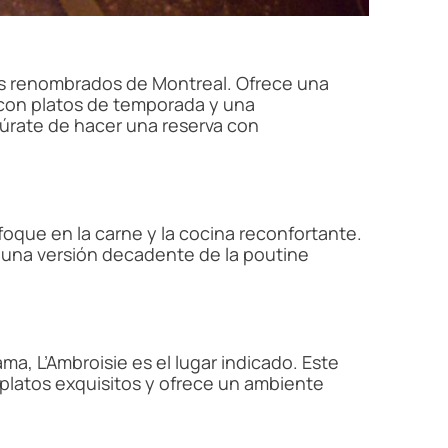
ás renombrados de Montreal. Ofrece una
con platos de temporada y una
úrate de hacer una reserva con
oque en la carne y la cocina reconfortante.
e, una versión decadente de la poutine
ma, L’Ambroisie es el lugar indicado. Este
e platos exquisitos y ofrece un ambiente