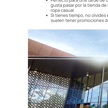
Perfecto para una tarde de 
gusta pasar por la tienda d
ropa casual.
Si tienes tiempo, no olvides 
suelen tener promociones de