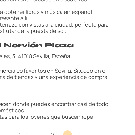
ra obtener libros y música en español;
esante allí.
terraza con vistas a la ciudad, perfecta para
sfrutar de la puesta de sol.
 Nervión Plaza
ales, 3, 41018 Sevilla, España
erciales favoritos en Sevilla. Situado en el
ama de tiendas y una experiencia de compra
macén donde puedes encontrar casi de todo,
omésticos.
ctas para los jóvenes que buscan ropa