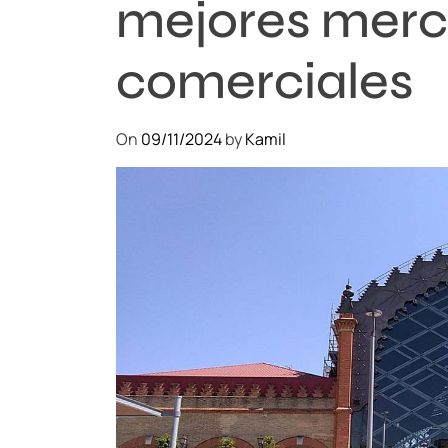
mejores merc
comerciales
On
09/11/2024
by
Kamil