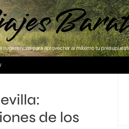
ajes Bara
 sugerencias para aprovechar al máximo tu presupuesto
Actividades
villa:
nes de los