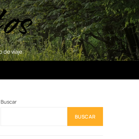
tos
 de viaje.
Buscar
BUSCAR