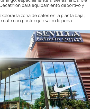
domingo, especialmente si tienes niños. Me
e Decathlon para equipamiento deportivo y
explorar la zona de cafés en la planta baja;
 café con postre que valen la pena.