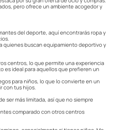
staca por su gran oferta de ocio y compras.
ados, pero ofrece un ambiente acogedor y
amantes del deporte, aquí encontrarás ropa y
ios.
ra quienes buscan equipamiento deportivo y
os centros, lo que permite una experiencia
o es ideal para aquellos que prefieren un
gos para niños, lo que lo convierte en un
r con tus hijos.
e ser más limitada, así que no siempre
ntes comparado con otros centros