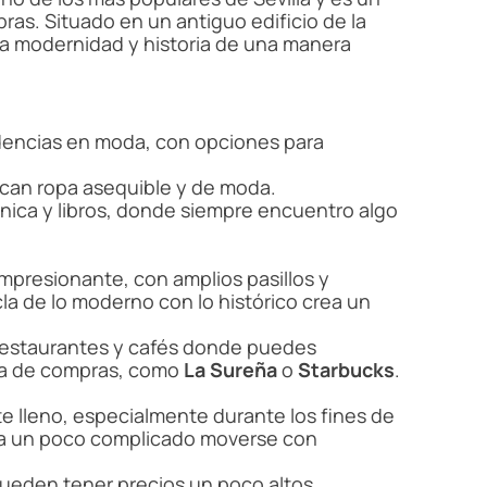
ras. Situado en un antiguo edificio de la
a modernidad y historia de una manera
ndencias en moda, con opciones para
scan ropa asequible y de moda.
ónica y libros, donde siempre encuentro algo
impresionante, con amplios pasillos y
la de lo moderno con lo histórico crea un
restaurantes y cafés donde puedes
ía de compras, como
La Sureña
o
Starbucks
.
e lleno, especialmente durante los fines de
a un poco complicado moverse con
ueden tener precios un poco altos.