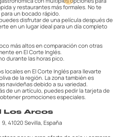
gastronómica con múltiples opciones para
pida y restaurantes más formales. No te
para un bocado rápido.
uedes disfrutar de una película después de
erte en un lugar ideal para un día completo
poco más altos en comparación con otras
mente en El Corte Inglés.
no durante las horas pico.
s locales en El Corte Inglés para llevarte
oliva de la región. La zona también es
s navideñas debido a su variedad.
 de un artículo, puedes pedir la tarjeta de
 obtener promociones especiales.
 Los Arcos
d, 9, 41020 Sevilla, España